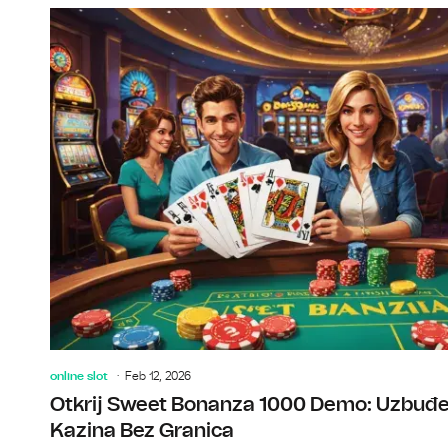
online slot
Feb 12, 2026
Otkrij Sweet Bonanza 1000 Demo: Uzbuđe
Kazina Bez Granica