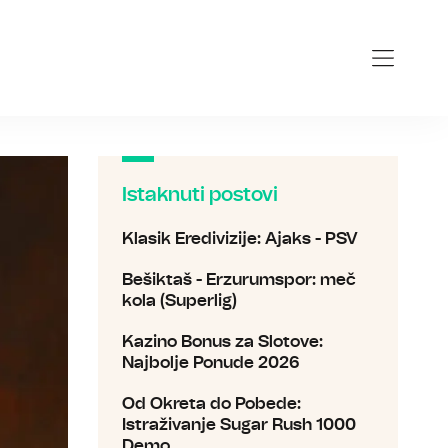
obilecasino.com
Istaknuti postovi
Klasik Eredivizije: Ajaks - PSV
Bešiktaš - Erzurumspor: meč
kola (Superlig)
Kazino Bonus za Slotove:
Najbolje Ponude 2026
Od Okreta do Pobede:
Istraživanje Sugar Rush 1000
Demo