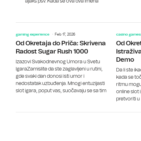
ajaks psv. Kada se ova dva imena
gaming experience
Feb 17, 2026
casino games
Od Okretaja do Priča: Skrivena
Od Okre
Radost Sugar Rush 1000
Istraživ
Demo
Izazovi Svakodnevnog Umora u Svetu
IgaraZamislite da ste zaglavljeni u rutini,
Da li ste ik
gde svaki dan donosi isti umor i
kada se toč
nedostatak uzbuđenja. Mnogi entuzijasti
ritmu mogu
slot igara, poput vas, suočavaju se sa tim
online slot
pretvoriti 