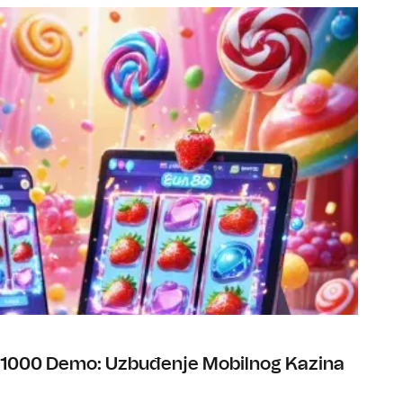
Otkrij Swe
 1000 Demo: Uzbuđenje Mobilnog Kazina