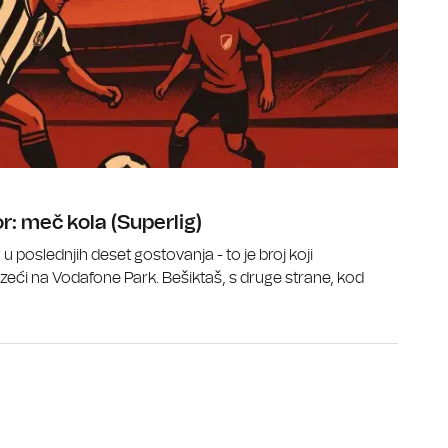
r: meč kola (Superlig)
u poslednjih deset gostovanja - to je broj koji
zeći na Vodafone Park. Bešiktaš, s druge strane, kod