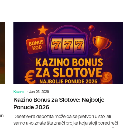
Klasik
Kazino
Jun 03, 2026
Kazino Bonus za Slotove: Najbolje
Ponude 2026
an
Deset evra depozita može da se pretvori u sto, ali
samo ako znate šta znači brojka koja stoji pored reči