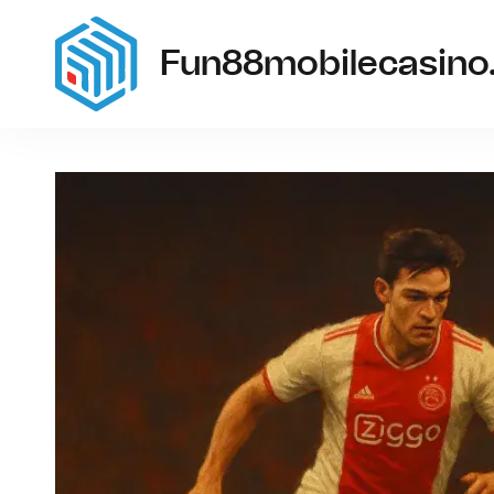
Fun88mobilecasin