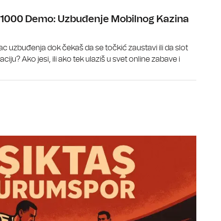
 1000 Demo: Uzbuđenje Mobilnog Kazina
rac uzbuđenja dok čekaš da se točkić zaustavi ili da slot
ju? Ako jesi, ili ako tek ulaziš u svet online zabave i
Klasik Ered