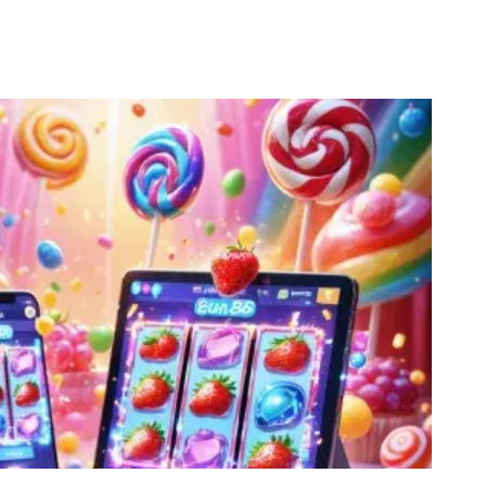
Otkrij Swe