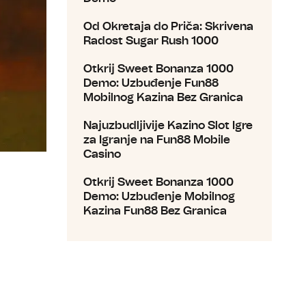
Od Okretaja do Priča: Skrivena
Radost Sugar Rush 1000
Otkrij Sweet Bonanza 1000
Demo: Uzbuđenje Fun88
Mobilnog Kazina Bez Granica
Najuzbudljivije Kazino Slot Igre
za Igranje na Fun88 Mobile
Casino
Otkrij Sweet Bonanza 1000
Demo: Uzbuđenje Mobilnog
Kazina Fun88 Bez Granica