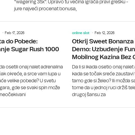
"wagering 35x". Upravo tu većina igrača pravi grešku -
jure najveći procenat bonusa,
Feb 17, 2026
online slot
Feb 12, 2026
Od Okretaja do Priča: Skrivena Rado
ta do Pobede:
Otkrij Sweet Bonanza
anje Sugar Rush 1000
Demo: Uzbuđenje Fu
Mobilnog Kazina Bez 
ada osetili onaj nalet adrenalina
Da li si ikada osetio onaj nale
ak okreće, a srce vam lupa u
kada se točak sreće zaustavi
će velike pobede? U svetu
tamo gde si želeo? Ili možda s
 igara, gde se svaki spin može
tome da u jednoj ruci držiš tel
u neočekivani
drugoj šansu za