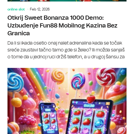
online slot
Feb 12, 2026
Otkrij Sweet Bonanza 1000 Demo:
Uzbuđenje Fun88 Mobilnog Kazina Bez
Granica
Da li si ikada osetio onaj nalet adrenalina kada se točak
sreće zaustavi tačno tamo gde si želeo? Ili možda sanjaš
o tome da u jednoj ruci držiš telefon, a u drugoj šansu za