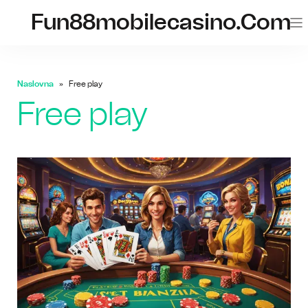
Fun88mobilecasino.com
Naslovna
Free play
Free play